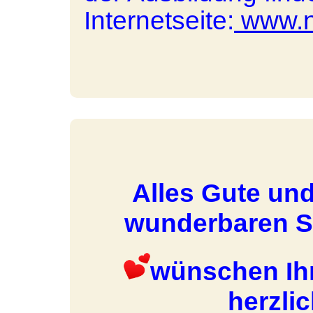
Internetseite:
www.na
Alles Gute un
wunderbaren 
wünschen Ih
herzl