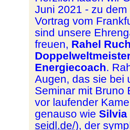
Juni 2021 - zu dem
Vortrag vom Frankfu
sind unsere Ehrengä
freuen,
Rahel Ruc
Doppelweltmeister
Energiecoach
. Ra
Augen, das sie bei
Seminar mit Bruno Er
vor laufender Kame
genauso wie
Silvia
seidl.de/
), der symp