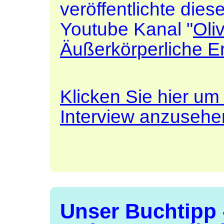
veröffentlichte die
Youtube Kanal "
Oli
Äußerkörperliche E
Klicken Sie hier u
Interview anzusehe
Unser Buchtipp 