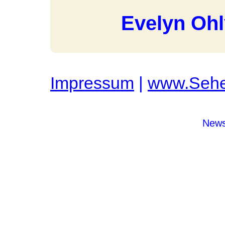
Evelyn Oh
Impressum
|
www.Sehe
News