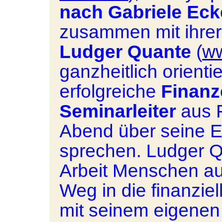
nach Gabriele
Eck
zusammen mit ihrer
Ludger Quante
(
ww
ganzheitlich orientie
erfolgreiche
Finanz
Seminarleiter
aus F
Abend über seine E
sprechen. Ludger Qu
Arbeit Menschen au
Weg in die finanziel
mit seinem eigene