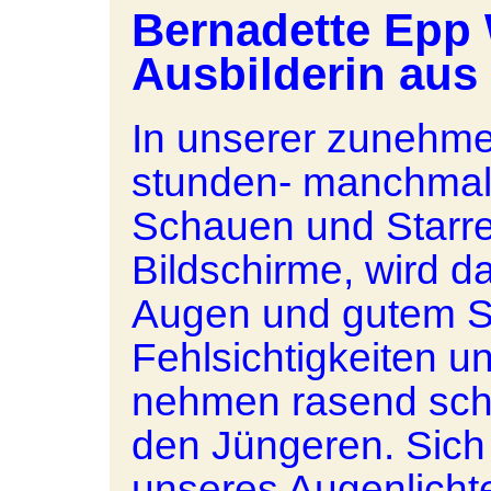
Bernadette Epp 
Ausbilderin aus
In unserer zunehmen
stunden- manchmal
Schauen und Starre
Bildschirme, wird 
Augen und gutem S
Fehlsichtigkeiten 
nehmen rasend schn
den Jüngeren. Sich
unseres Augenlicht