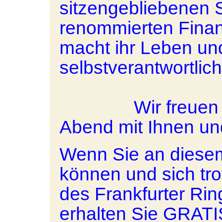
sitzengebliebenen
renommierten Fina
macht ihr Leben un
selbstverantwortlic
Wir freuen uns 
Abend mit Ihnen un
Wenn Sie an diesem
können und sich tro
des Frankfurter Rin
erhalten Sie GRATI