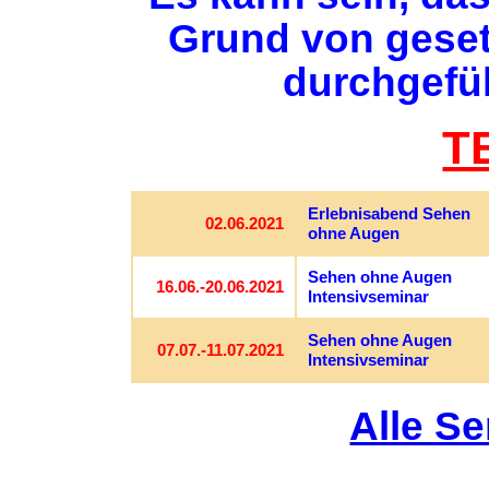
Grund von geset
durchgefü
T
Erlebnisabend Sehen
02.06.2021
ohne Augen
Sehen ohne Augen
16.06.-20.06.2021
Intensivseminar
Sehen ohne Augen
07.07.-11.07.2021
Intensivseminar
Alle S