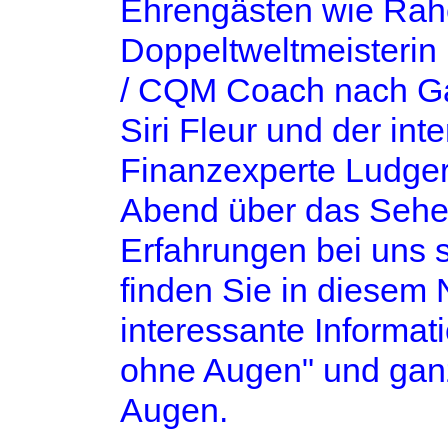
Ehrengästen wie Rah
Doppeltweltmeisterin 
/ CQM Coach nach Gab
Siri Fleur und der int
Finanzexperte Ludge
Abend über das Sehe
Erfahrungen bei uns 
finden Sie in diesem 
interessante Inform
ohne Augen" und ganz
Augen.