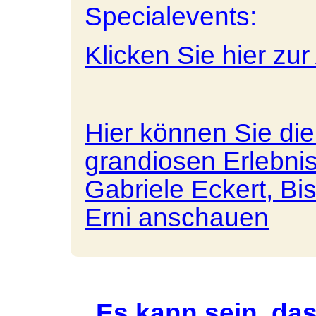
Specialevents:
Klicken Sie hier z
Hier können Sie die
grandiosen Erlebni
Gabriele Eckert, B
Erni anschauen
Es kann sein, das