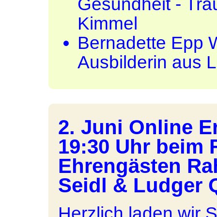
Gesundheit - Tra
Kimmel
Bernadette Epp W
Ausbilderin aus 
2. Juni Online E
19:30 Uhr beim F
Ehrengästen Rahe
Seidl & Ludger 
Herzlich laden wir S