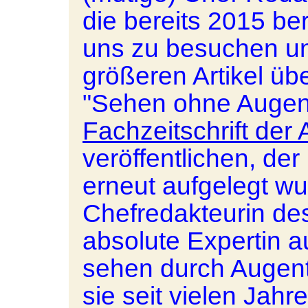
die bereits 2015 ber
uns zu besuchen u
größeren Artikel üb
"Sehen ohne Augen"
Fachzeitschrift der
veröffentlichen, de
erneut aufgelegt w
Chefredakteurin des
absolute Expertin 
sehen durch Augentr
sie seit vielen Jah