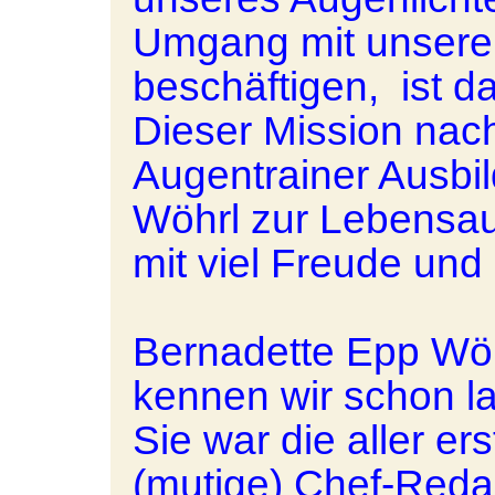
Umgang mit unserer
beschäftigen, ist d
Dieser Mission nac
Augentrainer Ausbil
Wöhrl zur Lebensau
mit viel Freude un
Bernadette Epp Wö
kennen wir schon l
Sie war die aller ers
(mutige) Chef-Reda