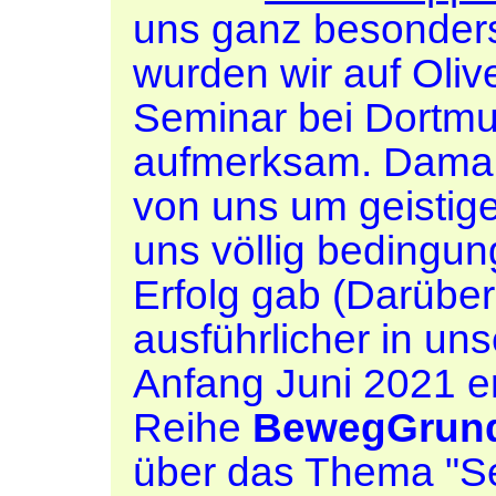
uns ganz besonders
wurden wir auf Oliv
Seminar bei Dortm
aufmerksam. Damals
von uns um geistige
uns völlig bedingu
Erfolg gab (Darüber
ausführlicher in uns
Anfang Juni 2021 er
Reihe
BewegGrun
über das Thema "S