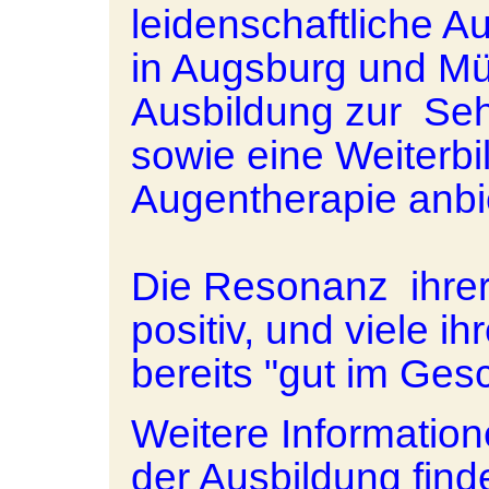
leidenschaftliche Au
in Augsburg und Mü
Ausbildung zur Seh
sowie eine Weiterbi
Augentherapie anbie
Die Resonanz ihrer
positiv, und viele i
bereits "gut im Gesc
Weitere Informatio
der Ausbildung finde