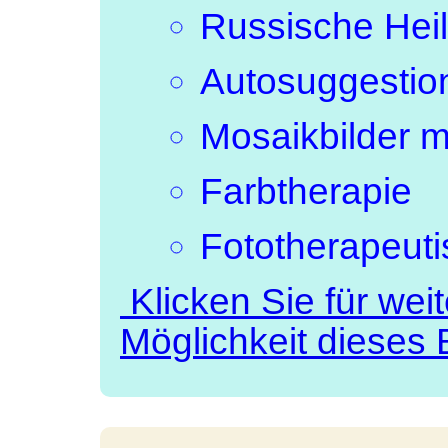
Russische Hei
Autosuggestio
Mosaikbilder m
Farbtherapie
Fototherapeut
Klicken Sie für wei
Möglichkeit dieses 