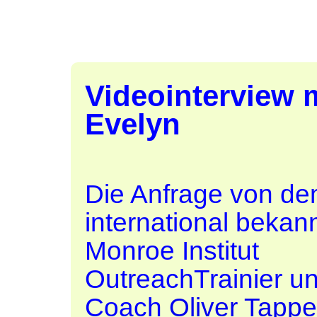
Videointerview 
Evelyn
Die Anfrage von d
international bekan
Monroe Institut
OutreachTrainier u
Coach
Oliver Tappe