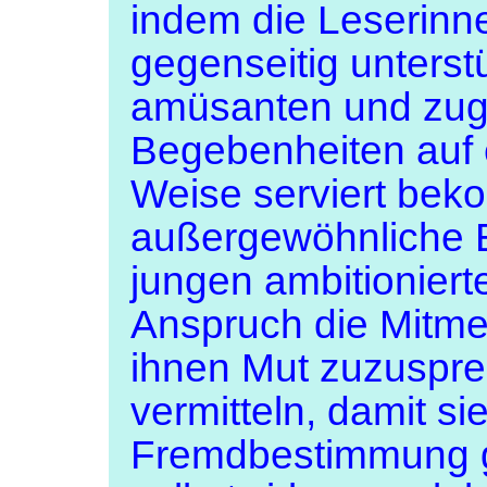
indem die Leserinn
gegenseitig unterst
amüsanten und zug
Begebenheiten auf 
Weise serviert bek
außergewöhnliche E
jungen ambitioniert
Anspruch die Mitme
ihnen Mut zuzuspre
vermitteln, damit si
Fremdbestimmung g