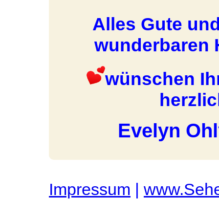
Alles Gute un
wunderbaren 
wünschen Ih
herzl
Evelyn Oh
Impressum
|
www.Sehe