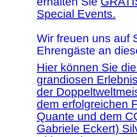
erhalten Sie
GRATIS
Special Events.
Wir freuen uns auf
Ehrengäste an die
Hier können Sie die
grandiosen Erlebni
der Doppeltweltmeis
dem erfolgreichen 
Quante und dem C
Gabriele Eckert) Sil