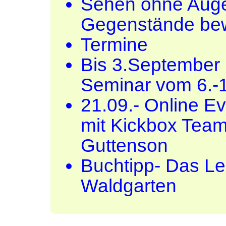
Sehen ohne Augen
Gegenstände bew
Termine
Bis 3.September 
Seminar vom 6.-1
21.09.- Online Ev
mit Kickbox Tea
Guttenson
Buchtipp- Das Le
Waldgarten