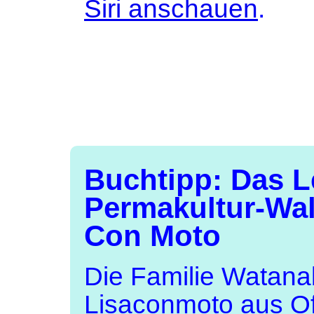
Siri anschauen
.
Buchtipp: Das L
Permakultur-Wal
Con Moto
Die Familie Watana
Lisaconmoto aus O