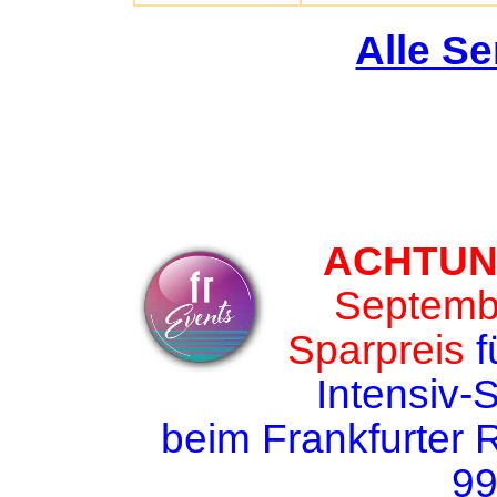
Alle S
ACHTUNG
Septemb
Sparpreis
f
Intensiv-
beim Frankfurter R
99