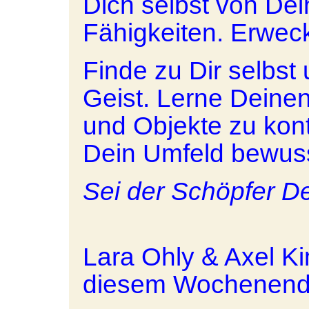
Dich selbst von De
Fähigkeiten. Erweck
Finde zu Dir selbst
Geist. Lerne Deinen 
und Objekte zu kont
Dein Umfeld bewuss
Sei der Schöpfer De
Lara Ohly & Axel Ki
diesem Wochenende