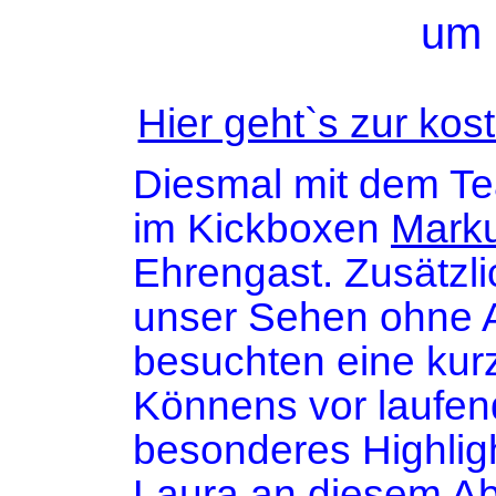
um 
Hier geht`s zur ko
Diesmal mit dem Te
im Kickboxen
Mark
Ehrengast. Zusätzli
unser Sehen ohne A
besuchten eine kurz
Könnens vor laufen
besonderes Highlig
Laura an diesem Ab