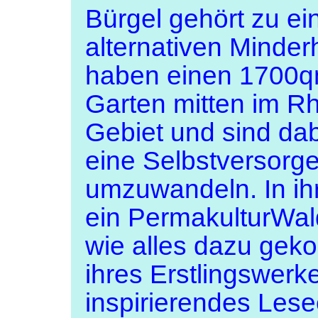
Bürgel gehört zu ei
alternativen Minderh
haben einen 1700q
Garten mitten im R
Gebiet und sind dab
eine Selbstversorg
umzuwandeln. In ih
ein PermakulturWald
wie alles dazu gek
ihres Erstlingswerke
inspirierendes Lese