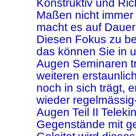
Konstruktiv und Rich
Maßen nicht immer 
macht es auf Dauer 
Diesen Fokus zu b
das können Sie in
Augen Seminaren tr
weiteren erstaunlic
noch in sich trägt, e
wieder regelmässig
Augen Teil II Telek
Gegenstände mit ge