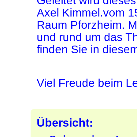
Geleitet wird diese
Axel Kimmel.vom 15
Raum Pforzheim. M
und rund um das 
finden Sie in diese
Viel Freude beim L
Übersicht: