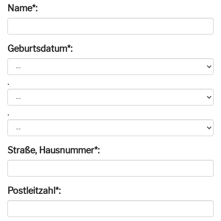
Name*:
Geburtsdatum*:
.
.
Straße, Hausnummer*:
Postleitzahl*: