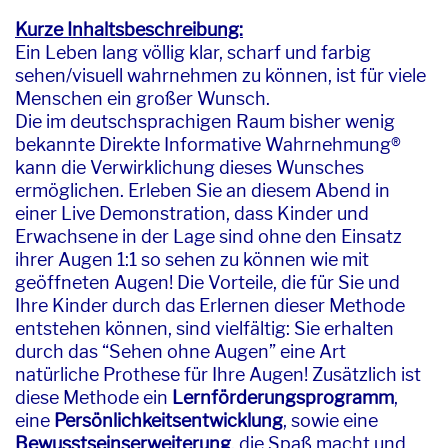
Kurze Inhaltsbeschreibung:
Ein Leben lang völlig klar, scharf und farbig
sehen/visuell wahrnehmen zu können, ist für viele
Menschen ein großer Wunsch.
Die im deutschsprachigen Raum bisher wenig
bekannte Direkte Informative Wahrnehmung®
kann die Verwirklichung dieses Wunsches
ermöglichen. Erleben Sie an diesem Abend in
einer Live Demonstration, dass Kinder und
Erwachsene in der Lage sind ohne den Einsatz
ihrer Augen 1:1 so sehen zu können wie mit
geöffneten Augen! Die Vorteile, die für Sie und
Ihre Kinder durch das Erlernen dieser Methode
entstehen können, sind vielfältig: Sie erhalten
durch das “Sehen ohne Augen” eine Art
natürliche Prothese für Ihre Augen! Zusätzlich ist
diese Methode ein
Lernförderungsprogramm
,
eine
Persönlichkeitsentwicklung
, sowie eine
Bewusstseinserweiterung
, die Spaß macht und