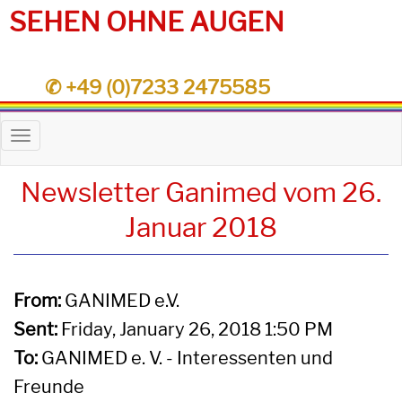
SEHEN OHNE AUGEN
✆ +49 (0)7233 2475585
Toggle
navigation
Newsletter Ganimed vom 26.
Januar 2018
From:
GANIMED e.V.
Sent:
Friday, January 26, 2018 1:50 PM
To:
GANIMED e. V. - Interessenten und
Freunde