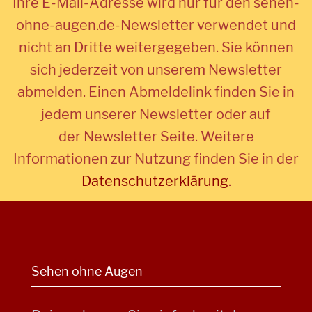
Ihre E-Mail-Adresse wird nur für den sehen-
ohne-augen.de-Newsletter verwendet und
nicht an Dritte weitergegeben. Sie können
sich jederzeit von unserem Newsletter
abmelden. Einen Abmeldelink finden Sie in
jedem unserer Newsletter oder auf
der Newsletter Seite. Weitere
Informationen zur Nutzung finden Sie in der
Datenschutzerklärung
.
Sehen ohne Augen