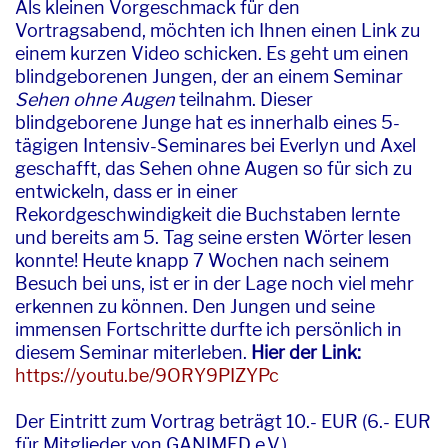
Als kleinen Vorgeschmack für den
Vortragsabend, möchten ich Ihnen einen Link zu
einem kurzen Video schicken. Es geht um einen
blindgeborenen Jungen, der an einem Seminar
Sehen ohne Augen
teilnahm. Dieser
blindgeborene Junge hat es innerhalb eines 5-
tägigen Intensiv-Seminares bei Everlyn und Axel
geschafft, das Sehen ohne Augen so für sich zu
entwickeln, dass er in einer
Rekordgeschwindigkeit die Buchstaben lernte
und bereits am 5. Tag seine ersten Wörter lesen
konnte! Heute knapp 7 Wochen nach seinem
Besuch bei uns, ist er in der Lage noch viel mehr
erkennen zu können. Den Jungen und seine
immensen Fortschritte durfte ich persönlich in
diesem Seminar miterleben.
Hier der Link:
https://youtu.be/9ORY9PIZYPc
Der Eintritt zum Vortrag beträgt 10.- EUR (6.- EUR
für Mitglieder von GANIMED e.V.)