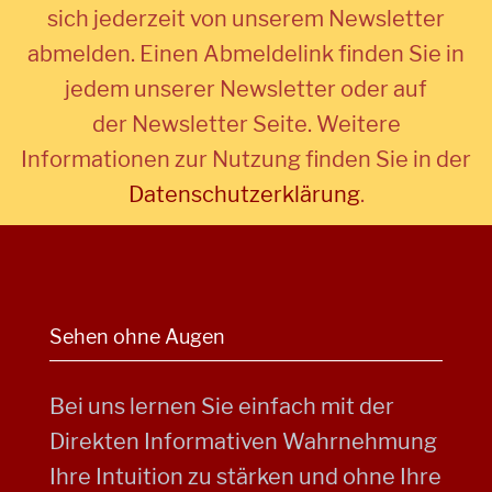
sich jederzeit von unserem Newsletter
abmelden. Einen Abmeldelink finden Sie in
jedem unserer Newsletter oder auf
der Newsletter Seite. Weitere
Informationen zur Nutzung finden Sie in der
Datenschutzerklärung
.
Sehen ohne Augen
Bei uns lernen Sie einfach mit der
Direkten Informativen Wahrnehmung
Ihre Intuition zu stärken und ohne Ihre