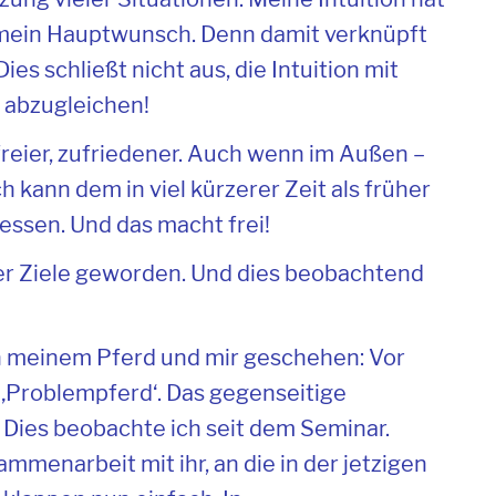
ja mein Hauptwunsch. Denn damit verknüpft
ies schließt nicht aus, die Intuition mit
abzugleichen!
 freier, zufriedener. Auch wenn im Außen –
h kann dem in viel kürzerer Zeit als früher
sen. Und das macht frei!
ner Ziele geworden. Und dies beobachtend
 meinem Pferd und mir geschehen: Vor
s ‚Problempferd‘. Das gegenseitige
Dies beobachte ich seit dem Seminar.
menarbeit mit ihr, an die in der jetzigen