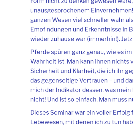
Form nicht zu denken gewesen wäre, 
unausgesprochenem Einvernehmen! 
ganzen Wesen viel schneller wahr als
Empfindungen und Erkenntnisse in Be
wieder zuhause war (immerhin!). Jetz
Pferde spüren ganz genau, wie es im
Wahrheit ist. Man kann ihnen nichts 
Sicherheit und Klarheit, die ich ihr 
das gegenseitige Vertrauen – und dam
mich der Indikator dessen, was mein 
nicht! Und ist so einfach. Man muss 
Dieses Seminar war ein voller Erfolg f
Lebewesen, mit denen ich zu tun ha