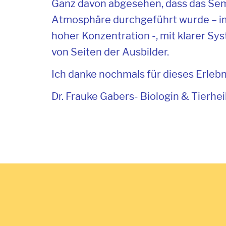
Ganz davon abgesehen, dass das Sem
Atmosphäre durchgeführt wurde – im
hoher Konzentration -, mit klarer S
von Seiten der Ausbilder.
Ich danke nochmals für dieses Erleb
Dr. Frauke Gabers- Biologin & Tierhei