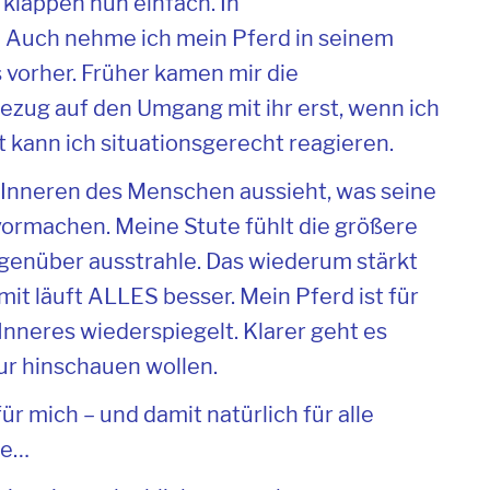
klappen nun einfach. In
Auch nehme ich mein Pferd in seinem
 vorher. Früher kamen mir die
zug auf den Umgang mit ihr erst, wenn ich
t kann ich situationsgerecht reagieren.
 Inneren des Menschen aussieht, was seine
vormachen. Meine Stute fühlt die größere
gegenüber ausstrahle. Das wiederum stärkt
it läuft ALLES besser. Mein Pferd ist für
Inneres wiederspiegelt. Klarer geht es
nur hinschauen wollen.
ür mich – und damit natürlich für alle
be…