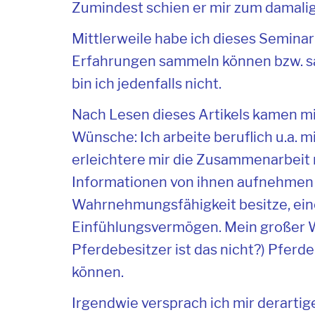
Zumindest schien er mir zum damal
Mittlerweile habe ich dieses Semina
Erfahrungen sammeln können bzw. 
bin ich jedenfalls nicht.
Nach Lesen dieses Artikels kamen m
Wünsche: Ich arbeite beruflich u.a. m
erleichtere mir die Zusammenarbeit 
Informationen von ihnen aufnehmen k
Wahrnehmungsfähigkeit besitze, eine 
Einfühlungsvermögen. Mein großer 
Pferdebesitzer ist das nicht?) Pferde
können.
Irgendwie versprach ich mir derartig