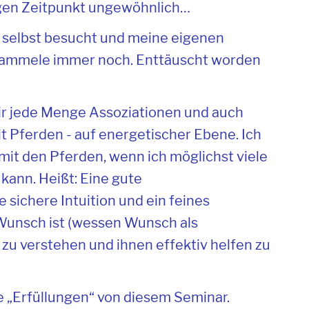
igen Zeitpunkt ungewöhnlich…
r selbst besucht und meine eigenen
sammele immer noch. Enttäuscht worden
ir jede Menge Assoziationen und auch
it Pferden - auf energetischer Ebene. Ich
mit den Pferden, wenn ich möglichst viele
ann. Heißt: Eine gute
sichere Intuition und ein feines
Wunsch ist (wessen Wunsch als
 zu verstehen und ihnen effektiv helfen zu
e „Erfüllungen“ von diesem Seminar.