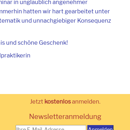
inar in unglaublich angenehmer
merhin hatten wir hart gearbeitet unter
ystematik und unnachgiebiger Konsequenz
nis und schöne Geschenk!
lpraktikerin
Jetzt
kostenlos
anmelden.
Newsletteranmeldung
Anmelden