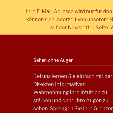
Ihre E-Mail-Adresse wird nur für de
können sich jederzeit von unserem N
auf der Newsletter Seite. 
Sehen ohne Augen
Bei uns lernen Sie einfach mit der
Direkten Informativen
Wahrnehmung Ihre Intuition zu
stärken und ohne Ihre Augen zu
sehen. Sprengen Sie Ihre Grenze