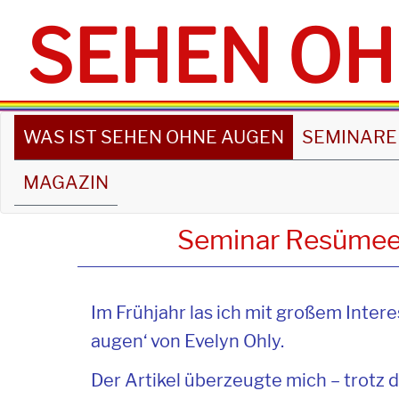
SEHEN OH
WAS IST SEHEN OHNE AUGEN
SEMINARE
MAGAZIN
Seminar Resümee 
Im Frühjahr las ich mit großem Intere
augen‘ von Evelyn Ohly.
Der Artikel überzeugte mich – trotz 